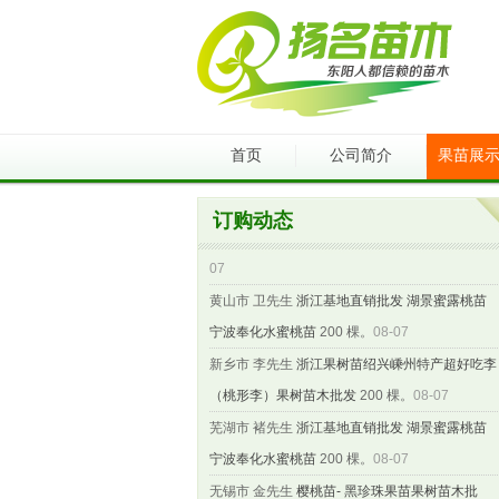
滁州市 俞先生
浙江基地直销批发 湖景蜜露桃苗
首页
公司简介
果苗展
宁波奉化水蜜桃苗
200 棵。
08-07
驻马店市 何先生
浙江基地直销批发 大分早生苗
订购动态
大分一号桔苗 特早熟大分1号橘树苗
300 棵。
08-
07
黄山市 卫先生
浙江基地直销批发 湖景蜜露桃苗
宁波奉化水蜜桃苗
200 棵。
08-07
新乡市 李先生
浙江果树苗绍兴嵊州特产超好吃李
（桃形李）果树苗木批发
200 棵。
08-07
芜湖市 褚先生
浙江基地直销批发 湖景蜜露桃苗
宁波奉化水蜜桃苗
200 棵。
08-07
无锡市 金先生
樱桃苗- 黑珍珠果苗果树苗木批