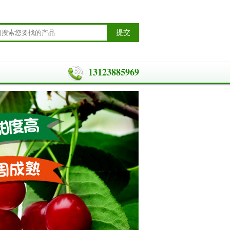
13123885969