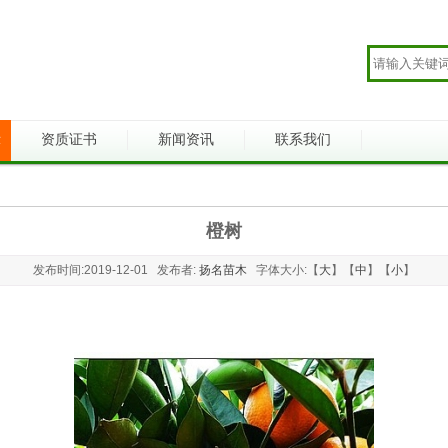
示
资质证书
新闻资讯
联系我们
橙树
发布时间:2019-12-01 发布者:
扬名苗木
字体大小:【
大
】【
中
】【
小
】