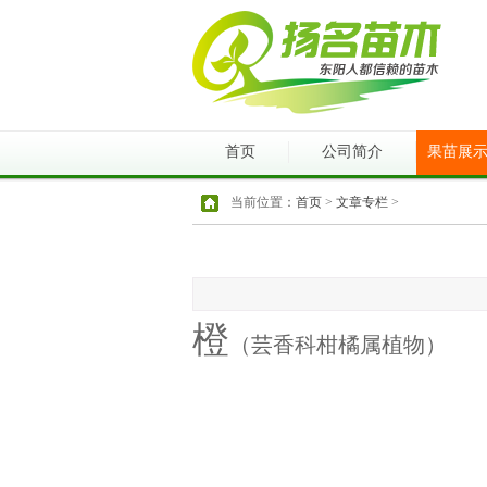
首页
公司简介
果苗展
当前位置：
首页
>
文章专栏
>
橙
（芸香科柑橘属植物）