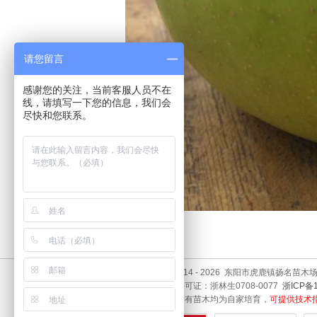
请您留言
感谢您的关注，当前客服人员不在
线，请填写一下您的信息，我们会
尽快和您联系。
Copyright © 2014 - 2026 东阳市虎鹿镇扬名苗木场 A
林木种子生产许可证：浙林生0708-0077
浙ICP备1
本基地出售的所有苗木均为自家培育，
可提供技术