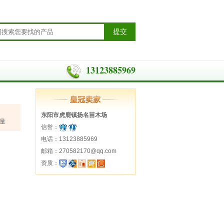
13123885969
东阳市虎鹿镇扬名苗木场
量
信誉：
电话：13123885969
邮箱：270582170@qq.com
资质：