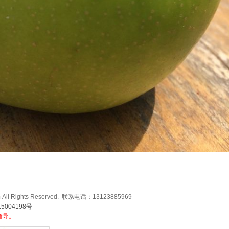
ll Rights Reserved. 联系电话：13123885969
5004198号
指导。